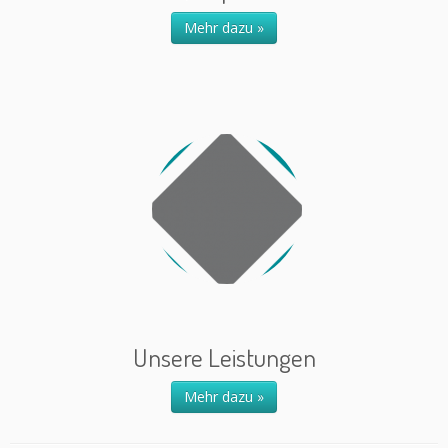
Mehr dazu »
Unsere Leistungen
Mehr dazu »